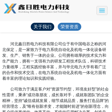
网站首页
公司简介
关于我们
荣誉资质
产品展示
工程案例
河北鑫日胜电力科技有限公司位于有中国电谷之称的河
北保定，是一家致力于电力系统自动化及机电一体化设备研
新闻动态
发、生产、销售于一体的企业。公司拥有雄厚的技术实力和
生产能力，拥有一支强有力的研发工程技术队伍，科研技术
售后服务
力量雄厚，工程实践经验丰富，并与华北电力大学有着广泛
联系我们
的合作和技术交流，在电力系统自动化及机电一体化方面有
着丰富的理论知识和实践经验。
公司致力于满足客户对“资源节约型，环境友好型”的社会
性需求，秉承“成功靠朋友，成长靠对手，成就靠团队”的企业
精神，坚持“诚信成就发展，细节成就品质，服务打造品牌”的
经营理念，及“唯有创新求变，才能随时前进”的创新理念，向