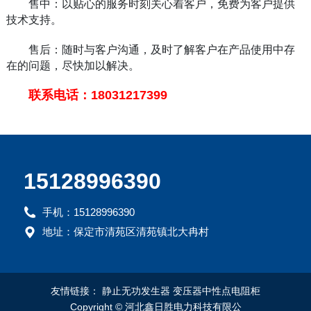
售中：以贴心的服务时刻关心着客户，免费为客户提供
技术支持。
售后：随时与客户沟通，及时了解客户在产品使用中存
在的问题，尽快加以解决。
联系电话：18031217399
15128996390
手机：15128996390
地址：保定市清苑区清苑镇北大冉村
友情链接：
静止无功发生器
变压器中性点电阻柜
Copyright
©
河北鑫日胜电力科技有限公