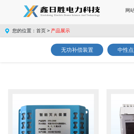
网
您的位置：
首页
>
产品展示
无功补偿装置
中性点