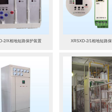
XD-2/X相地短路保护装置
XRSXD-2/1相地短路