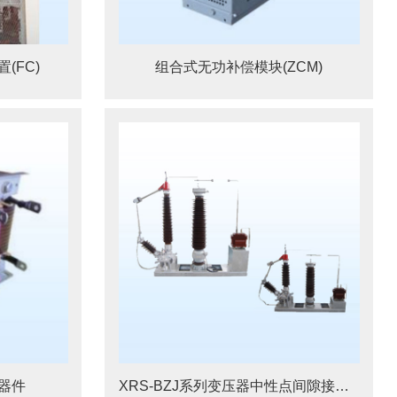
(FC)
组合式无功补偿模块(ZCM)
器件
XRS-BZJ系列变压器中性点间隙接地保护装置