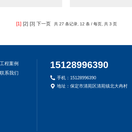
[1]
[2]
[3]
下一页
共
27 条记录,
12 条 / 每页, 共
3 页
15128996390
工程案例
联系我们
手机：15128996390
地址：保定市清苑区清苑镇北大冉村