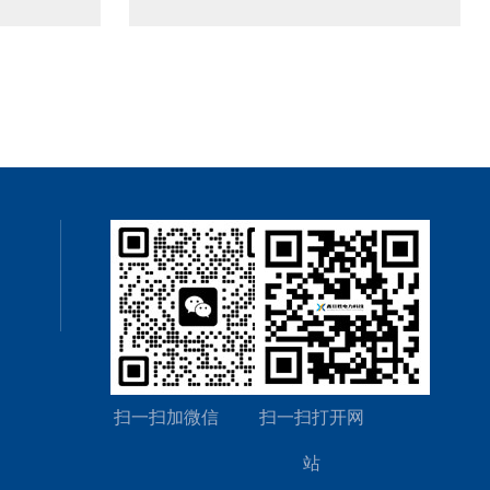
扫一扫加微信
扫一扫打开网
站