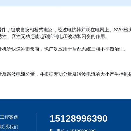
功率器件，组成自换相桥式电路，经过电抗器并联在电网上。SV
感性、容性无功还能起到抑制电压波动和闪变的作用。
升机等快速冲击负荷，也广泛应用于居配系统三相不平衡治理。
量及谐波电流分量，并根据无功分量及谐波电流的大小产生控制
15128996390
工程案例
联系我们