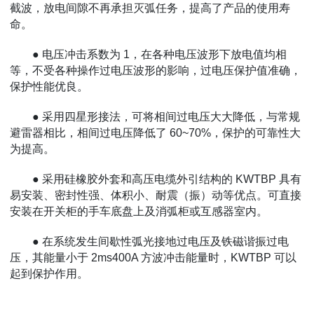
截波，放电间隙不再承担灭弧任务，提高了产品的使用寿
命。
● 电压冲击系数为 1，在各种电压波形下放电值均相
等，不受各种操作过电压波形的影响，过电压保护值准确，
保护性能优良。
● 采用四星形接法，可将相间过电压大大降低，与常规
避雷器相比，相间过电压降低了 60~70%，保护的可靠性大
为提高。
● 采用硅橡胶外套和高压电缆外引结构的 KWTBP 具有
易安装、密封性强、体积小、耐震（振）动等优点。可直接
安装在开关柜的手车底盘上及消弧柜或互感器室内。
● 在系统发生间歇性弧光接地过电压及铁磁谐振过电
压，其能量小于 2ms400A 方波冲击能量时，KWTBP 可以
起到保护作用。