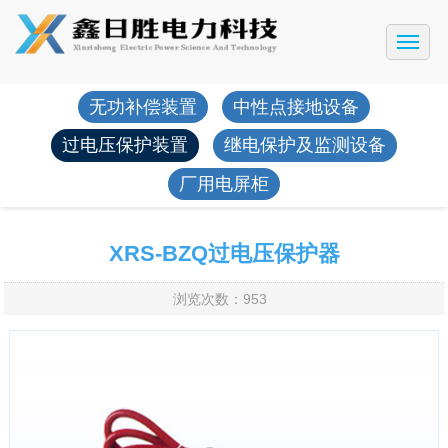
网站首页
公司简介
无功补偿装置
中性点接地设备
产品展示
过电压保护装置
继电保护及监测设备
工程案例
厂用电屏柜
新闻动态
售后服务
XRS-BZQ过电压保护器
联系我们
浏览次数：953