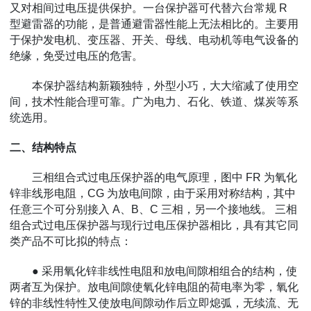
又对相间过电压提供保护。一台保护器可代替六台常规 R
型避雷器的功能，是普通避雷器性能上无法相比的。主要用
于保护发电机、变压器、开关、母线、电动机等电气设备的
绝缘，免受过电压的危害。
本保护器结构新颖独特，外型小巧，大大缩减了使用空
间，技术性能合理可靠。广为电力、石化、铁道、煤炭等系
统选用。
二、结构特点
三相组合式过电压保护器的电气原理，图中 FR 为氧化
锌非线形电阻，CG 为放电间隙，由于采用对称结构，其中
任意三个可分别接入 A、B、C 三相，另一个接地线。 三相
组合式过电压保护器与现行过电压保护器相比，具有其它同
类产品不可比拟的特点：
● 采用氧化锌非线性电阻和放电间隙相组合的结构，使
两者互为保护。放电间隙使氧化锌电阻的荷电率为零，氧化
锌的非线性特性又使放电间隙动作后立即熄弧，无续流、无