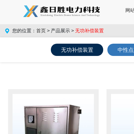
网
您的位置：
首页
> 产品展示 >
无功补偿装置
无功补偿装置
中性点